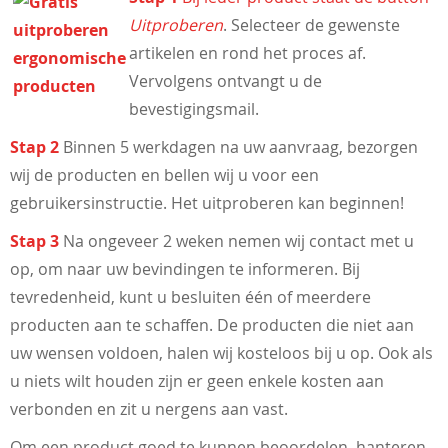
Uitproberen
. Selecteer de gewenste
artikelen en rond het proces af.
Vervolgens ontvangt u de
bevestigingsmail.
Stap 2
Binnen 5 werkdagen na uw aanvraag, bezorgen
wij de producten en bellen wij u voor een
gebruikersinstructie. Het uitproberen kan beginnen!
Stap 3
Na ongeveer 2 weken nemen wij contact met u
op, om naar uw bevindingen te informeren. Bij
tevredenheid, kunt u besluiten één of meerdere
producten aan te schaffen. De producten die niet aan
uw wensen voldoen, halen wij kosteloos bij u op. Ook als
u niets wilt houden zijn er geen enkele kosten aan
verbonden en zit u nergens aan vast.
Om een product goed te kunnen beoordelen, hanteren