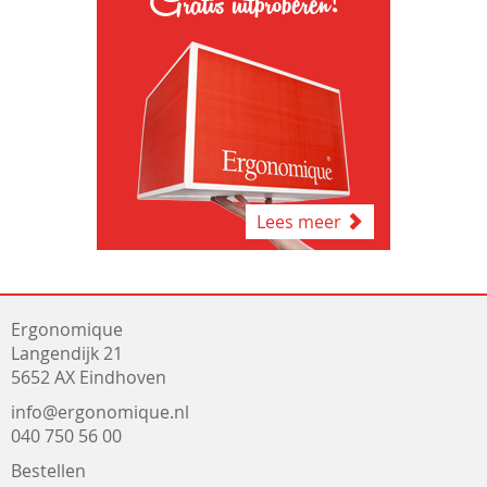
Gratis uitproberen!
Lees meer
Ergonomique
Langendijk 21
5652 AX Eindhoven
info@ergonomique.nl
040 750 56 00
Bestellen