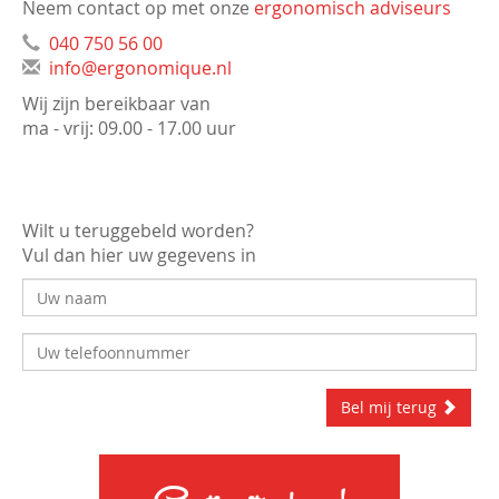
Neem contact op met onze
ergonomisch adviseurs
040 750 56 00
info@ergonomique.nl
Wij zijn bereikbaar van
ma - vrij: 09.00 - 17.00 uur
Wilt u teruggebeld worden?
Vul dan hier uw gegevens in
Bel mij terug