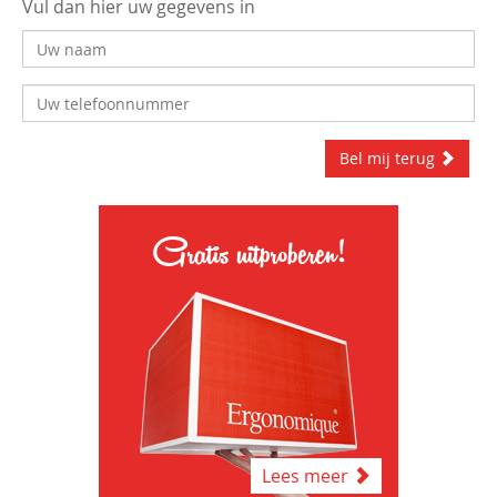
Vul dan hier uw gegevens in
Bel mij terug
Gratis uitproberen!
Lees meer