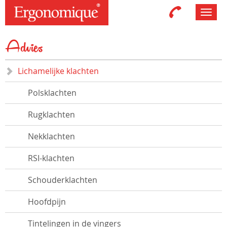
Toggl
navig
Advies
Lichamelijke klachten
Polsklachten
Rugklachten
Nekklachten
RSI-klachten
Schouderklachten
Hoofdpijn
Tintelingen in de vingers