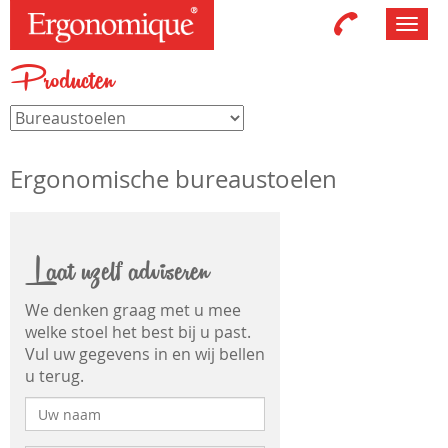
Toggl
navig
Producten
Ergonomische bureaustoelen
Laat uzelf adviseren
We denken graag met u mee
welke stoel het best bij u past.
Vul uw gegevens in en wij bellen
u terug.