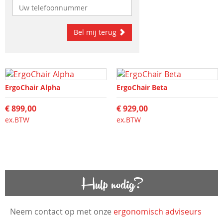
Bel mij terug
ErgoChair Alpha
ErgoChair Beta
€ 899,00
€ 929,00
ex.BTW
ex.BTW
Hulp nodig?
Neem contact op met onze
ergonomisch adviseurs