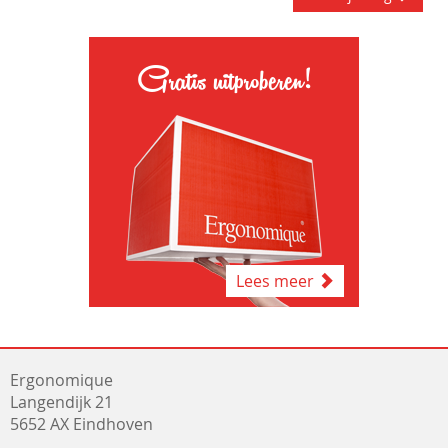
Gratis uitproberen!
Lees meer
Ergonomique
Langendijk 21
5652 AX Eindhoven