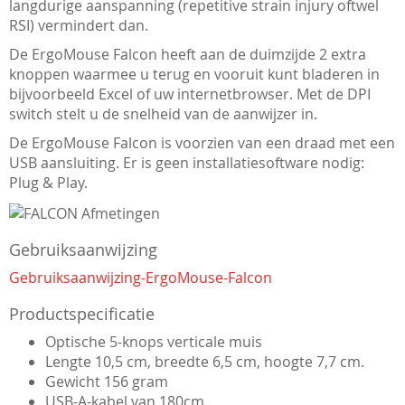
langdurige aanspanning (repetitive strain injury oftwel
RSI) vermindert dan.
De ErgoMouse Falcon heeft aan de duimzijde 2 extra
knoppen waarmee u terug en vooruit kunt bladeren in
bijvoorbeeld Excel of uw internetbrowser. Met de DPI
switch stelt u de snelheid van de aanwijzer in.
De ErgoMouse Falcon is voorzien van een draad met een
USB aansluiting. Er is geen installatiesoftware nodig:
Plug & Play.
Gebruiksaanwijzing
Gebruiksaanwijzing-ErgoMouse-Falcon
Productspecificatie
Optische 5-knops verticale muis
Lengte 10,5 cm, breedte 6,5 cm, hoogte 7,7 cm.
Gewicht 156 gram
USB-A-kabel van 180cm