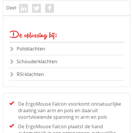
Deel
De oplossing bij:
Polsklachten
Schouderklachten
RSI-klachten
De ErgoMouse Falcon voorkomt onnatuurlijke
draaiing van arm en pols en daaruit
voortvloeiende spanning in arm en pols
De ErgoMouse Falcon plaatst de hand
automatisch in een ontspannen, natuurlijke