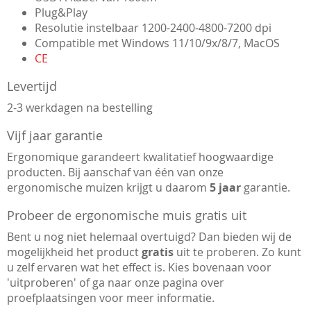
Plug&Play
Resolutie instelbaar 1200-2400-4800-7200 dpi
Compatible met Windows 11/10/9x/8/7, MacOS
CE
Levertijd
2-3 werkdagen na bestelling
Vijf jaar garantie
Ergonomique garandeert kwalitatief hoogwaardige
producten. Bij aanschaf van één van onze
ergonomische muizen krijgt u daarom
5 jaar
garantie.
Probeer de ergonomische muis gratis uit
Bent u nog niet helemaal overtuigd? Dan bieden wij de
mogelijkheid het product
gratis
uit te proberen. Zo kunt
u zelf ervaren wat het effect is. Kies bovenaan voor
'uitproberen' of ga naar onze pagina over
proefplaatsingen voor meer informatie.