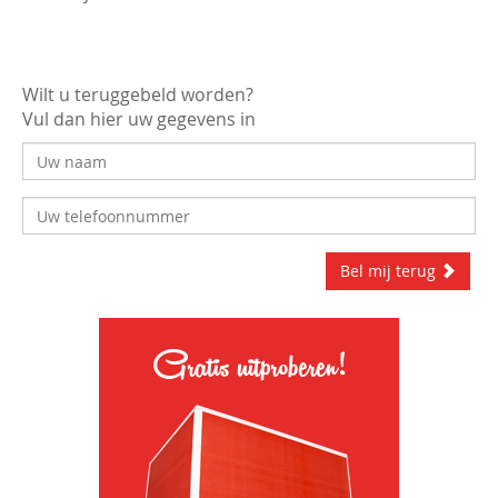
Wilt u teruggebeld worden?
Vul dan hier uw gegevens in
Bel mij terug
Gratis uitproberen!